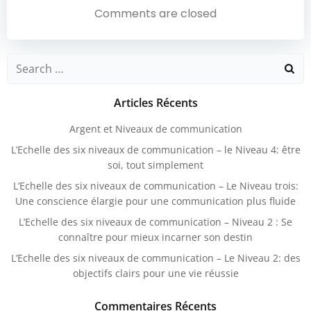
De
De
Comments are closed
L’article
L’article
Search
for:
Articles Récents
Argent et Niveaux de communication
L’Echelle des six niveaux de communication – le Niveau 4: être
soi, tout simplement
L’Echelle des six niveaux de communication – Le Niveau trois:
Une conscience élargie pour une communication plus fluide
L’Echelle des six niveaux de communication – Niveau 2 : Se
connaître pour mieux incarner son destin
L’Echelle des six niveaux de communication – Le Niveau 2: des
objectifs clairs pour une vie réussie
Commentaires Récents