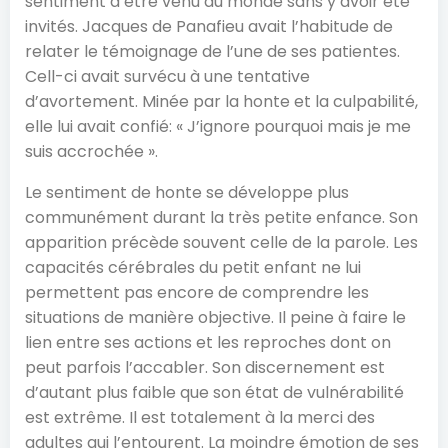
sentiment d’être venu au monde sans y avoir été
invités. Jacques de Panafieu avait l’habitude de
relater le témoignage de l’une de ses patientes.
Cell-ci avait survécu à une tentative
d’avortement. Minée par la honte et la culpabilité,
elle lui avait confié: « J’ignore pourquoi mais je me
suis accrochée ».
Le sentiment de honte se développe plus
communément durant la très petite enfance. Son
apparition précède souvent celle de la parole. Les
capacités cérébrales du petit enfant ne lui
permettent pas encore de comprendre les
situations de manière objective. Il peine à faire le
lien entre ses actions et les reproches dont on
peut parfois l’accabler. Son discernement est
d’autant plus faible que son état de vulnérabilité
est extrême. Il est totalement à la merci des
adultes qui l’entourent. La moindre émotion de ses