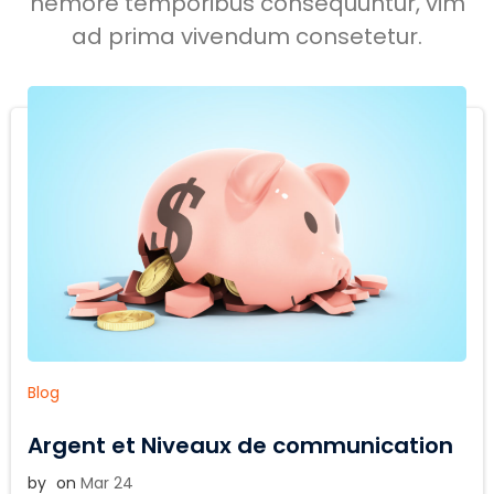
nemore temporibus consequuntur, vim
ad prima vivendum consetetur.
Blog
Argent et Niveaux de communication
by
on
Mar 24