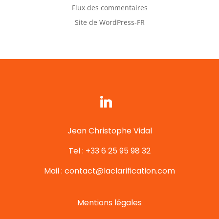
Flux des commentaires
Site de WordPress-FR
Jean Christophe Vidal
Tel : +33 6 25 95 98 32
Mail : contact@laclarification.com
Mentions légales