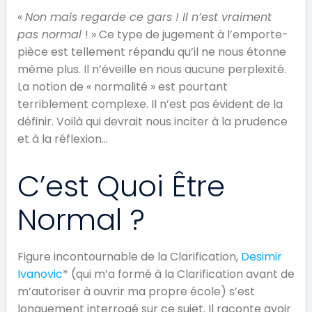
«
Non mais regarde ce gars ! Il n’est vraiment
pas normal
! » Ce type de jugement à l’emporte-
pièce est tellement répandu qu’il ne nous étonne
même plus. Il n’éveille en nous aucune perplexité.
La notion de « normalité » est pourtant
terriblement complexe. Il n’est pas évident de la
définir. Voilà qui devrait nous inciter à la prudence
et à la réflexion…
C’est Quoi Être
Normal ?
Figure incontournable de la Clarification,
Desimir
Ivanovic
* (qui m’a formé à la Clarification avant de
m’autoriser à ouvrir ma propre école) s’est
longuement interrogé sur ce sujet. Il raconte avoir