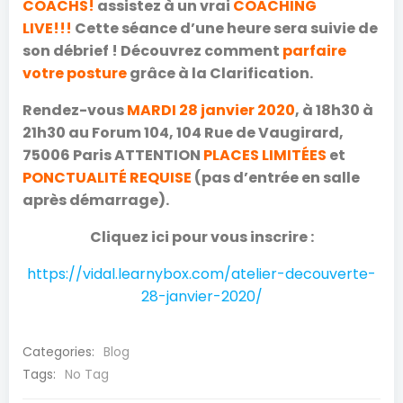
COACHS!
assistez à un vrai
COACHING
LIVE!!!
Cette séance d’une heure sera suivie de
son débrief ! Découvrez comment
parfaire
votre posture
grâce à la Clarification.
Rendez-vous
MARDI 28 janvier 2020
, à 18h30 à
21h30 au Forum 104, 104 Rue de Vaugirard,
75006 Paris ATTENTION
PLACES LIMITÉES
et
PONCTUALITÉ REQUISE
(pas d’entrée en salle
après démarrage).
Cliquez ​ici ​pour vous inscrire :
https://vidal.learnybox.com/atelier-decouverte-
28-janvier-2020/
Categories:
Blog
Tags:
No Tag