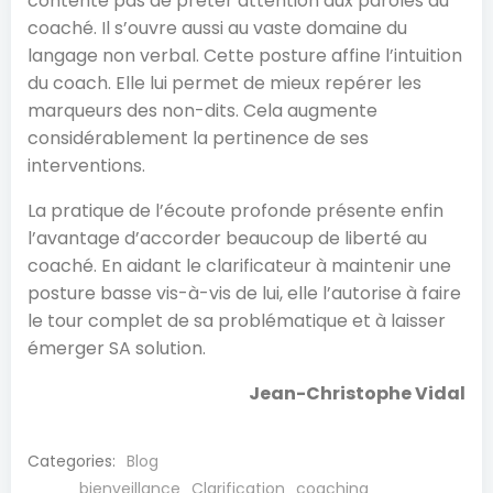
contente pas de prêter attention aux paroles du
coaché. Il s’ouvre aussi au vaste domaine du
langage non verbal. Cette posture affine l’intuition
du coach. Elle lui permet de mieux repérer les
marqueurs des non-dits. Cela augmente
considérablement la pertinence de ses
interventions.
La pratique de l’écoute profonde présente enfin
l’avantage d’accorder beaucoup de liberté au
coaché. En aidant le clarificateur à maintenir une
posture basse vis-à-vis de lui, elle l’autorise à faire
le tour complet de sa problématique et à laisser
émerger SA solution.
Jean-Christophe Vidal
Categories:
Blog
bienveillance
Clarification
coaching