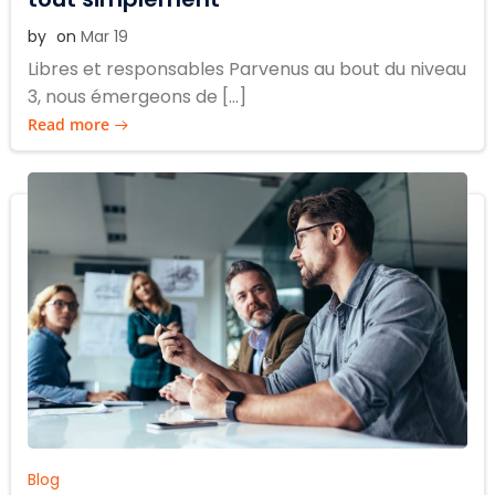
by
on
Mar 19
Libres et responsables Parvenus au bout du niveau
3, nous émergeons de […]
Read more
Blog